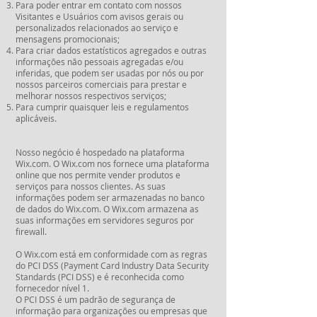
Para poder entrar em contato com nossos
Visitantes e Usuários com avisos gerais ou
personalizados relacionados ao serviço e
mensagens promocionais;
Para criar dados estatísticos agregados e outras
informações não pessoais agregadas e/ou
inferidas, que podem ser usadas por nós ou por
nossos parceiros comerciais para prestar e
melhorar nossos respectivos serviços;
Para cumprir quaisquer leis e regulamentos
aplicáveis.
Nosso negócio é hospedado na plataforma
Wix.com. O Wix.com nos fornece uma plataforma
online que nos permite vender produtos e
serviços para nossos clientes. As suas
informações podem ser armazenadas no banco
de dados do Wix.com. O Wix.com armazena as
suas informações em servidores seguros por
firewall.
O Wix.com está em conformidade com as regras
do PCI DSS (Payment Card Industry Data Security
Standards (PCI DSS) e é reconhecida como
fornecedor nível 1.
O PCI DSS é um padrão de segurança de
informação para organizações ou empresas que