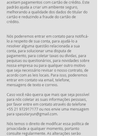
aceitam pagamentos com cartão de crédito. Este
padrão ajuda a criar um ambiente seguro,
melhorando a qualidade dos dados do titular do
cartão e reduzindo a fraude do cartão de
crédito.
Nós poderemos entrar em contato para notificá-
lo a respeito de sua conta, para ajudá-lo a
resolver alguma questão relacionada a sua
conta, para solucionar uma disputa de
pagamento, para coletar taxas ou dívidas, para
pequisas ou questionários, para novidades sobre
nossa empresa ou para qualquer outro motivo
que seja necessário revisar o nosso contrato, de
acordo com as leis locais. Para isso, poderemos
entrar em contato via email, telefone,
mensagens de texto e correio.
Caso você não queira que mais que seja possível
para nós coletar as suas informações pessoais,
por favor entre em contato através do telefone
+55 21 972917177
ou nos envie uma mensagem
para
spasolaryun@gmail.com
.
Nós temos o direito de modificar essa política de
privacidade a qualquer momento, portanto
consulte regularmente. As alterações serão