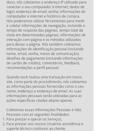
disso, nós coletamos o endereço IP utilizado para
conectar o seu computador à Internet; dados de
login; endereço de email; senha; informações do
computador e internet e histórico de compra.
Nós poderemos utilizar ferramentas para medir
e coletar informações de navegação, incluindo o
tempo de resposta das páginas, tempo total da
visita em determinadas páginas, informações de
interação com página e os métodos utilizados
para deixar a página. Nós também coletamos
informações de identificação pessoal (incluindo
nome, email, senha, meios de comunicação);
detalhes de pagamento (incluindo informações
de cartão de crédito), comentários, feedback,
recomendações e perfil pessoal.
Quando você realiza uma transação em nosso
site, como parte do procedimento, nós coletamos
as informações pessoas fornecidas como o seu
nome, endereço e endereço de email. As suas
informações pessoais serão utilizadas para as
ações específicas citadas abaixo apenas.
Coletamos essas Informações Pessoais e Não
Pessoais com as seguintes finalidades:
Para prestar e operar os Serviços;
Para prestar aos nossos Usuários assistência e
suporte técnico contínuos ao cliente;