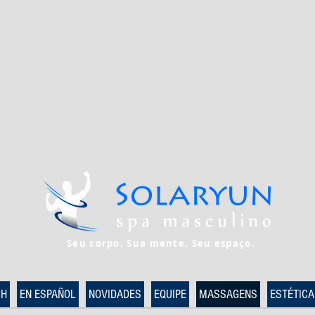
Seu corpo. Sua mente. Seu espaço.
SH
EN ESPAÑOL
NOVIDADES
EQUIPE
MASSAGENS
ESTÉTICA