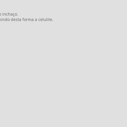
o inchaço.
indo desta forma a celulite.