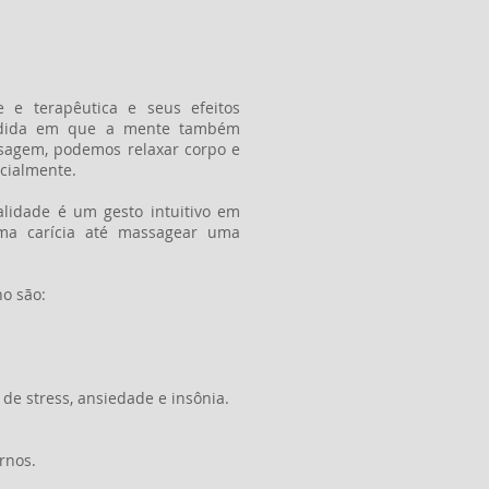
 e terapêutica e seus efeitos
medida em que a mente também
agem, podemos relaxar corpo e
cialmente.
alidade é um gesto intuitivo em
uma carícia até massagear uma
no são:
 de stress, ansiedade e insônia.
rnos.