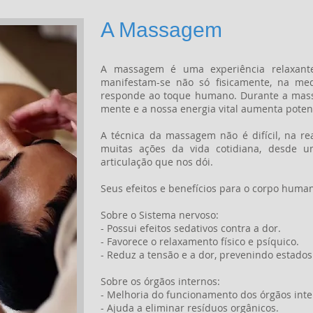
A Massagem
A massagem é uma experiência relaxante
manifestam-se não só fisicamente, na 
responde ao toque humano. Durante a mass
mente e a nossa energia vital aumenta poten
A técnica da massagem não é difícil, na re
muitas ações da vida cotidiana, desde 
articulação que nos dói.
Seus efeitos e benefícios para o corpo huma
Sobre o Sistema nervoso:
- Possui efeitos sedativos contra a dor.
- Favorece o relaxamento físico e psíquico.
- Reduz a tensão e a dor, prevenindo estados
Sobre os órgãos internos:
- Melhoria do funcionamento dos órgãos inte
- Ajuda a eliminar resíduos orgânicos.